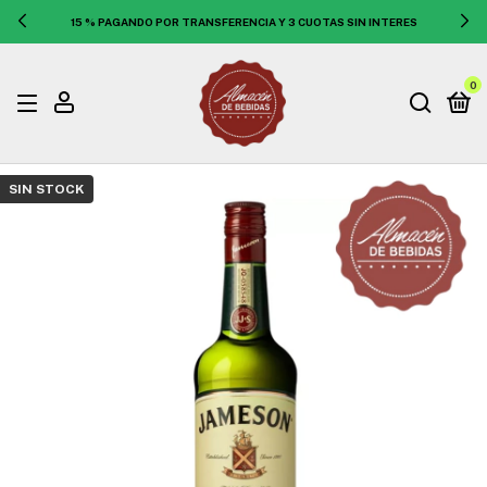
15 % PAGANDO POR TRANSFERENCIA Y 3 CUOTAS SIN INTERES
0
SIN STOCK