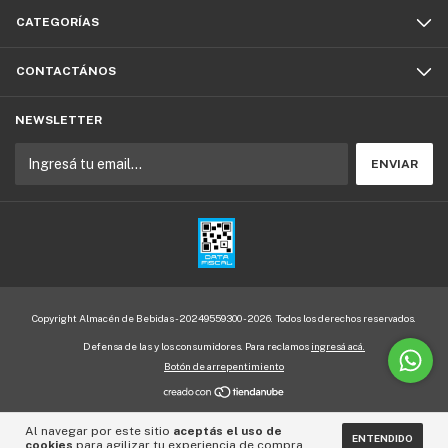
CATEGORÍAS
CONTACTÁNOS
NEWSLETTER
Copyright Almacén de Bebidas - 20249559300 - 2026. Todos los derechos reservados.
Defensa de las y los consumidores. Para reclamos
ingresá acá.
Botón de arrepentimiento
Al navegar por este sitio
aceptás el uso de
ENTENDIDO
cookies
para agilizar tu experiencia de compra.