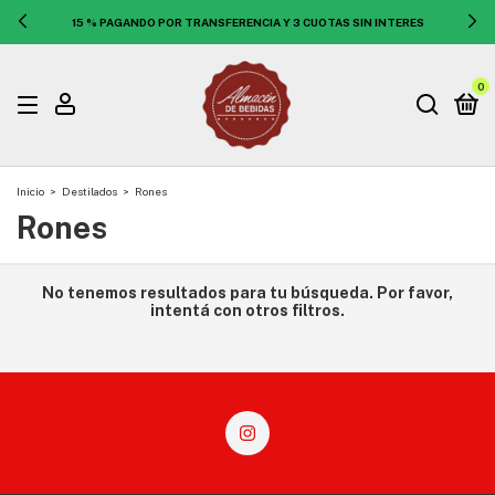
15 % PAGANDO POR TRANSFERENCIA Y 3 CUOTAS SIN INTERES
0
Inicio
>
Destilados
>
Rones
Rones
No tenemos resultados para tu búsqueda. Por favor,
intentá con otros filtros.